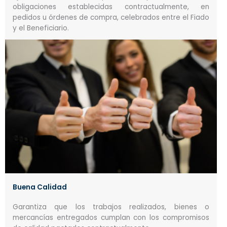
obligaciones establecidas contractualmente, en
pedidos u órdenes de compra, celebrados entre el Fiado
y el Beneficiario.
Buena Calidad
Garantiza que los trabajos realizados, bienes o
mercancías entregados cumplan con los compromisos