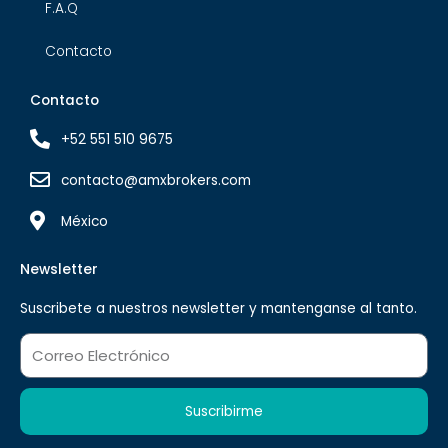
F.A.Q
Contacto
Contacto
+52 551 510 9675
contacto@amxbrokers.com
México
Newsletter
Suscribete a nuestros newsletter y mantenganse al tanto.
Correo
Electronico
Suscribirme